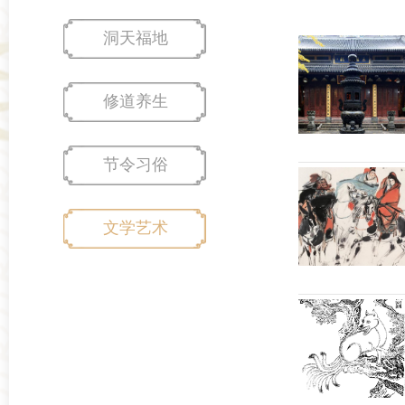
洞天福地
修道养生
节令习俗
文学艺术