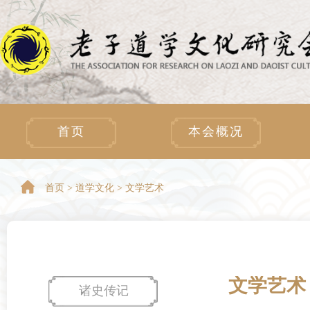
首页
本会概况
首页 >
道学文化 > 文学艺术
文学艺术
诸史传记