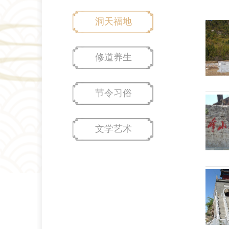
洞天福地
修道养生
节令习俗
文学艺术