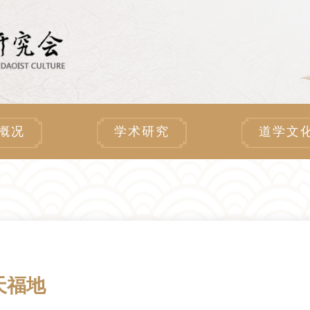
概况
学术研究
道学文
天福地