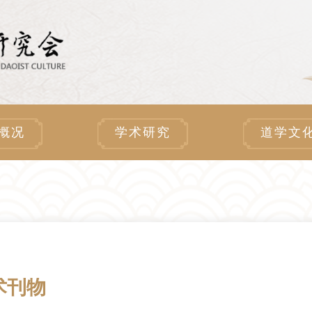
概况
学术研究
道学文
术刊物