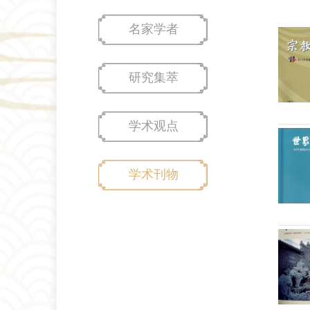
名家学者
研究集萃
学术观点
学术刊物