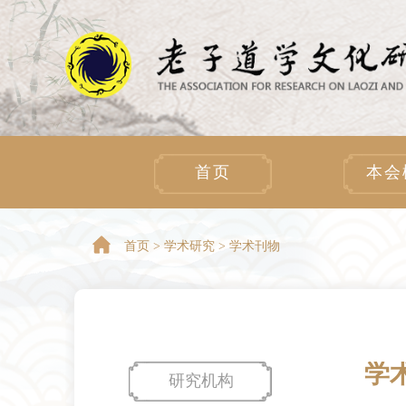
首页
本会
首页 >
学术研究 > 学术刊物
学
研究机构