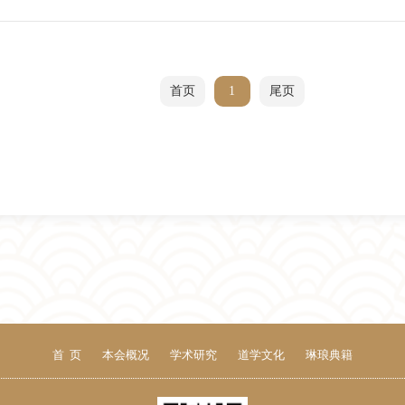
首页
1
尾页
首 页
本会概况
学术研究
道学文化
琳琅典籍