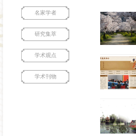
名家学者
研究集萃
学术观点
学术刊物