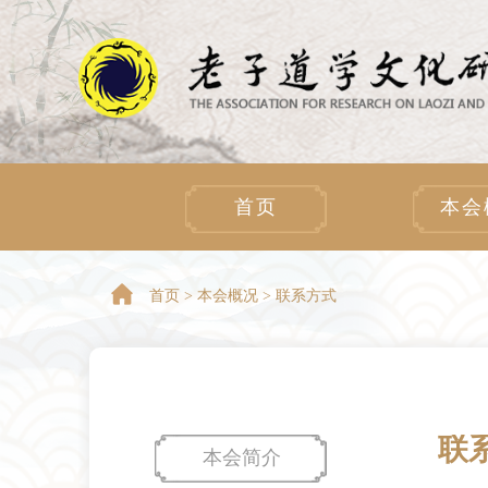
首页
本会
首页 > 本会概况 > 联系方式
联
本会简介