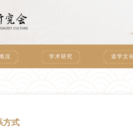
概况
学术研究
道学文
系方式