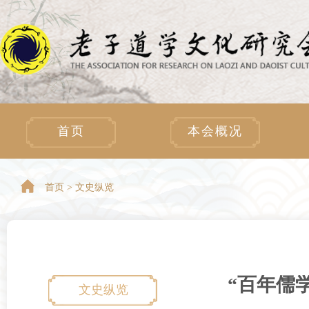
首页
本会概况
首页 >
文史纵览
“百年儒
文史纵览