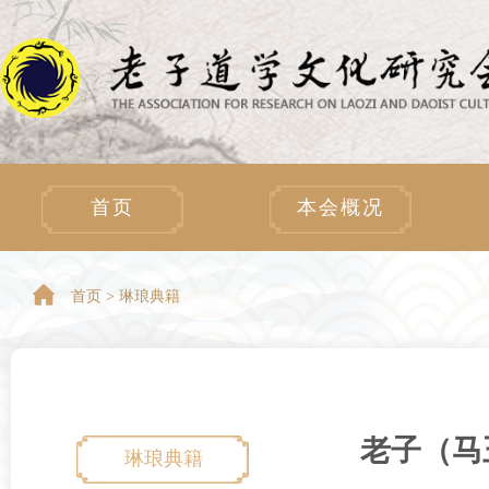
首页
本会概况
首页 >
琳琅典籍
老子（马
琳琅典籍