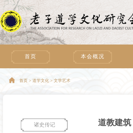
首页
本会概况
首页 >
道学文化 > 文学艺术
道教建筑
诸史传记