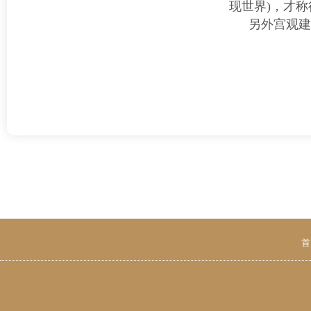
现世界)，才
另外宫观建
首