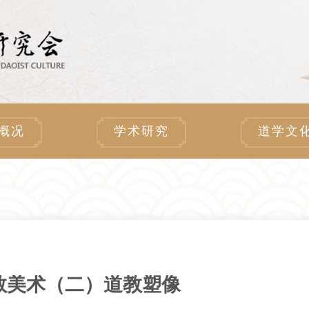
概况
学术研究
道学文
教美术（二）道教塑像