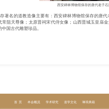
西安碑林博物馆保存的唐代老子石
现存著名的道教造像主要有：西安碑林博物馆保存的唐代
代常阻天尊像；太原晋祠宋代侍女像；山西晋城玉皇庙金
的中国古代雕塑珍品。
首 页
本会概况
学术研究
道学文化
琳琅典籍