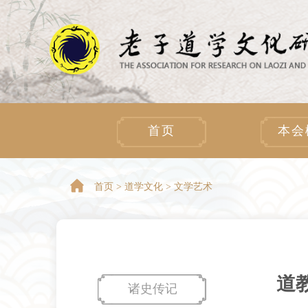
首页
本会
首页 >
道学文化 > 文学艺术
道
诸史传记