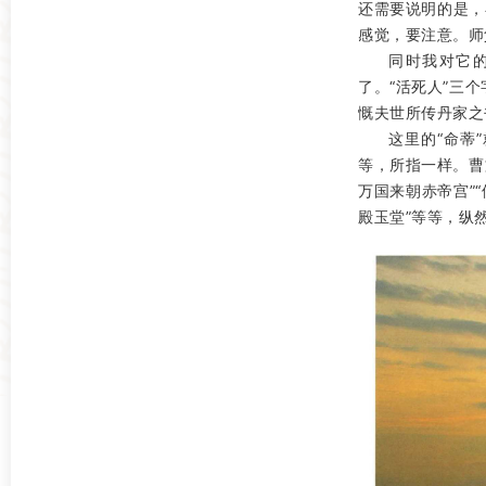
还需要说明的是，
感觉，要注意。师
同时我对它
了。“活死人”三
慨夫世所传丹家之
这里的“命蒂”
等，所指一样。曹
万国来朝赤帝宫”“
殿玉堂”等等，纵