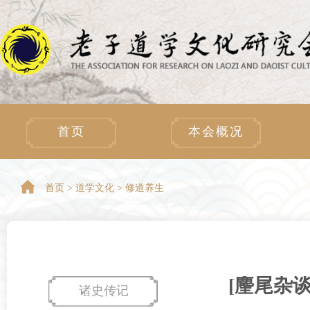
首页
本会概况
首页 >
道学文化 > 修道养生
[麈尾杂谈
诸史传记