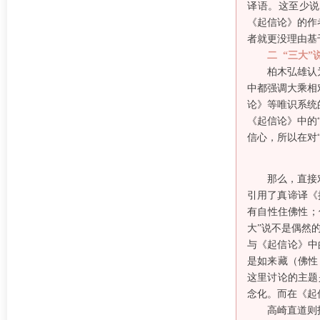
译语。这至少说
《起信论》的作
者就更没理由基
二 “三大
柏木弘雄认
中都强调大乘相
论》等唯识系统
《起信论》中的
信心，所以在对
那么，直接
引用了真谛译《
有自性住佛性；
大”说不是偶然
与《起信论》中
是如来藏（佛性
这里讨论的主题
念化。而在《起
高崎直道则