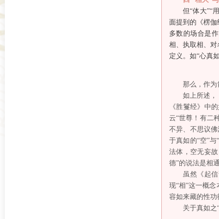
但“体大”“
面提到的《楞伽
多数的场合是作为
相、执取相、对
定义。如“心真如
那么，作为
如上所述，
《胜鬘经》中的
云“世尊！有二
不异、不思议佛
于真如的“空”
法体，空无妄故
德”的说法是相
虽然《起信
现“相”这一概
容如来藏的性功
关于真如之