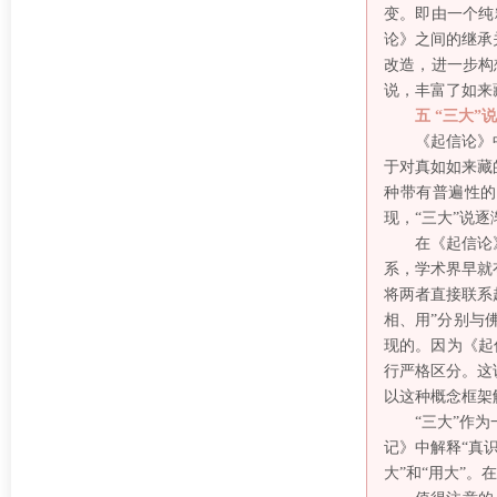
变。即由一个纯
论》之间的继承
改造，进一步构想
说，丰富了如来
五 “三大”
《起信论》
于对真如如来藏
种带有普遍性的
现，“三大”说
在《起信论
系，学术界早就
将两者直接联系起
相、用”分别与
现的。因为《起
行严格区分。这
以这种概念框架
“三大”作
记》中解释“真
大”和“用大”