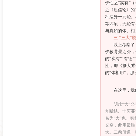
佛性之“实有”（a
近《起信论》的
种法身一元论。
等四项，无论有
与真如的体、相
三 “三大”
以上考察了
佛教背景之外，
的“实有”“有
性，即《摄大乘
的“体相用”，
在这里，我
明此“大”
九断结、十灭罪
名为“大”也。
义空，此用最胜
大。二乘所道，