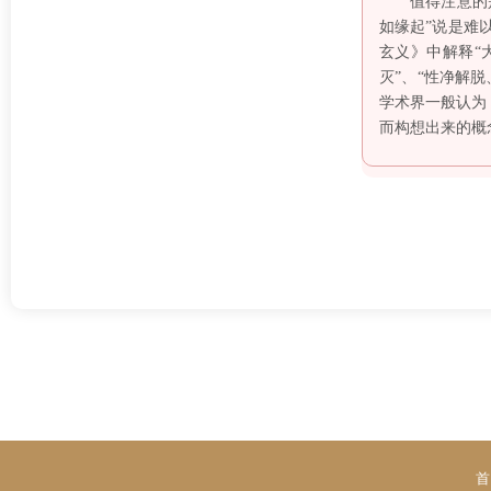
值得注意的
如缘起”说是难
玄义》中解释“
灭”、“性净解
学术界一般认为
而构想出来的概
首