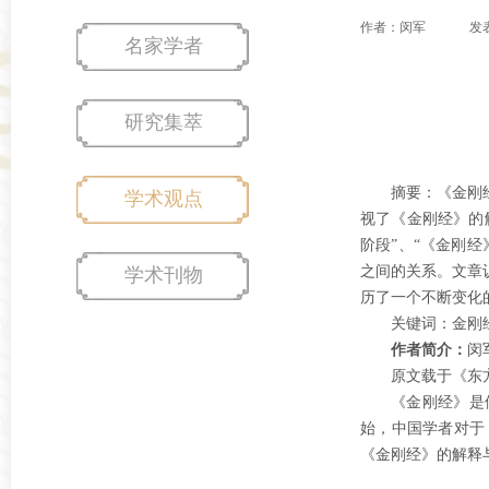
作者：闵军
发表
名家学者
研究集萃
摘
要：
《金刚
学术观点
视了《金刚经》的
阶段”、“《金刚
之间的关系。文章
学术刊物
历了一个不断变化
关键词：
金刚
作者简介：
闵
原文载于《东
《金刚经》是
始，中国学者对于
《金刚经》的解释