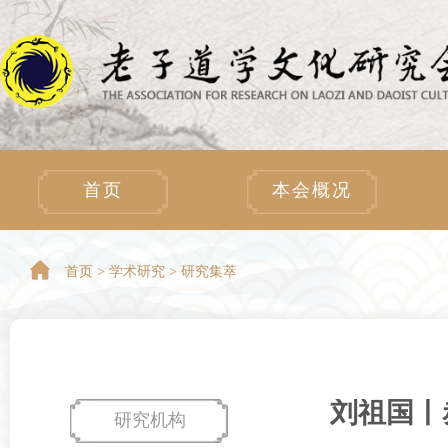
首页
本会概况
首页 >
学术研究 > 研究集萃
刘祖国丨
研究机构