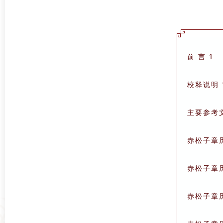
前 言 1
校释说明 
主要参考文
赤松子章历
赤松子章历
赤松子章历