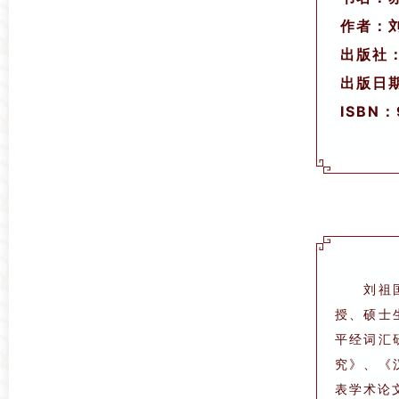
作者：
出版社
出版日期
ISBN：
刘祖
授、硕士
平经词汇
究》、《
表学术论